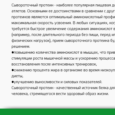
Сывороточный протеин - наиболее популярная пищевая д
атлетов. Основными ее достоинствами в сравнении с дру
протеинов являются оптимальный аминокислотный профи
максимальная скорость усвоения. В любых ситуациях, ко
требуется быстрое увеличение содержания аминокислот 
(например, после длительного периода без пищи, перед и
физических нагрузок), прием сывороточного протеина б
решением.
•повышению количества аминокислот в мышцах, что прив
стимуляции роста мышечной массы и ускорению процесс
восстановления после интенсивных тренировок,
•снижению процента жира в организме во время низкоу
диеты,
•улучшению выносливости и силовых показателей.
Сывороточный протеин - качественный источник белка дл
человека, стремящегося вести здоровый образ жизни.