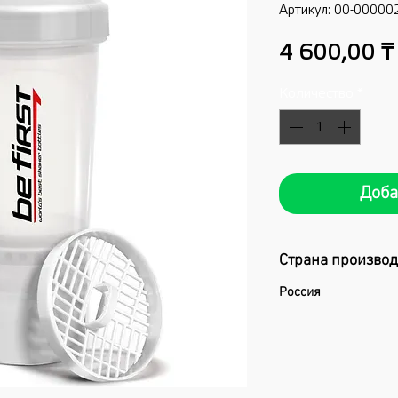
Артикул: 00-00000
4 600,00 ₸
Количество
*
Доба
Страна произво
Россия