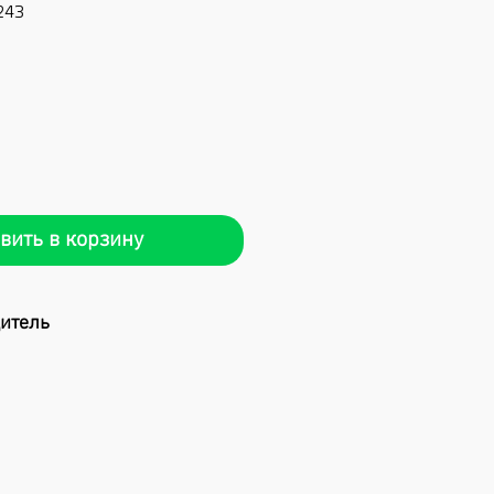
243
Цена
вить в корзину
дитель