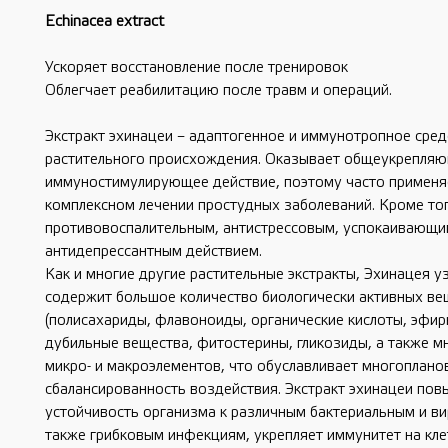
Echinacea extract
Ускоряет восстановление после тренировок
Облегчает реабилитацию после травм и операций.
Экстракт эхинацеи – адаптогенное и иммунотропное сред
растительного происхождения. Оказывает общеукрепляю
иммуностимулирующее действие, поэтому часто применя
комплексном лечении простудных заболеваний. Кроме тог
противовоспалительным, антистрессовым, успокаивающи
антидепрессантным действием.
Как и многие другие растительные экстракты, Эхинацея у
содержит большое количество биологически активных ве
(полисахариды, флавоноиды, органические кислоты, эфир
дубильные вещества, фитостерины, гликозиды, а также 
микро- и макроэлементов, что обуславливает многоплано
сбалансированность воздействия. Экстракт эхинацеи пов
устойчивость организма к различным бактериальным и ви
также грибковым инфекциям, укрепляет иммунитет на кл