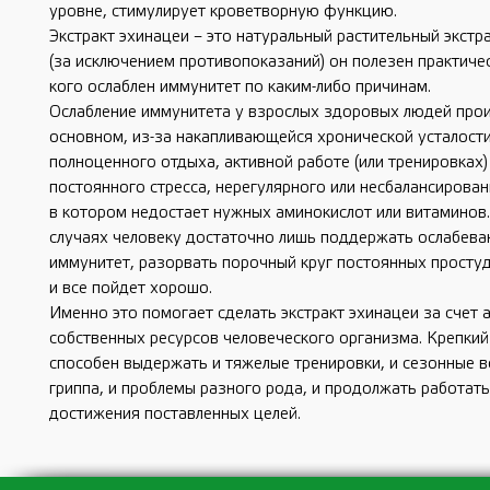
уровне, стимулирует кроветворную функцию.
Экстракт эхинацеи – это натуральный растительный экстр
(за исключением противопоказаний) он полезен практичес
кого ослаблен иммунитет по каким-либо причинам.
Ослабление иммунитета у взрослых здоровых людей прои
основном, из-за накапливающейся хронической усталости
полноценного отдыха, активной работе (или тренировках)
постоянного стресса, нерегулярного или несбалансирован
в котором недостает нужных аминокислот или витаминов.
случаях человеку достаточно лишь поддержать ослабев
иммунитет, разорвать порочный круг постоянных простуд
и все пойдет хорошо.
Именно это помогает сделать экстракт эхинацеи за счет 
собственных ресурсов человеческого организма. Крепки
способен выдержать и тяжелые тренировки, и сезонные 
гриппа, и проблемы разного рода, и продолжать работать
достижения поставленных целей.