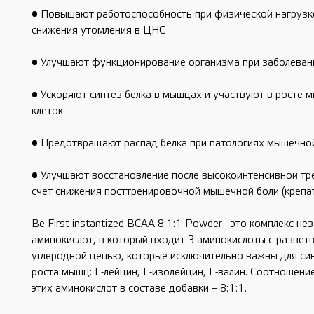
• Повышают работоспособность при физической нагрузке 
снижения утомления в ЦНС
• Улучшают функционирование организма при заболеван
• Ускоряют синтез белка в мышцах и участвуют в росте 
клеток
• Предотвращают распад белка при патологиях мышечно
• Улучшают восстановление после высокоинтенсивной тре
счет снижения посттренировочной мышечной боли (крепат
Be First instantized BCAA 8:1:1 Powder - это комплекс не
аминокислот, в который входит 3 аминокислоты с разветв
углеродной цепью, которые исключительно важны для синт
роста мышц: L-лейцин, L-изолейцин, L-валин. Соотношение
этих аминокислот в составе добавки – 8:1:1. 