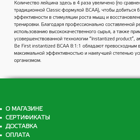
Количество лейцина здесь в 4 раза увеличено (по сравнен
традиционной Classic-формулой BCAA), чтобы добиться б
эффективности в стимуляции роста мышц и восстановлени
тренировки. Благодаря профессионально составленной ре
использованию высококачественного сырья, а также при
усовершенствованной технологии “Instantized product”, а
Be First instantized BCAA 8:1:1 обладают превосходным в
максимальной эффективностью и наилучшей степенью ус
организмом. 
О МАГАЗИНЕ
СЕРТИФИКАТЫ
ДОСТАВКА
ОПЛАТА