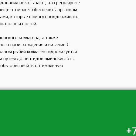
дования показывают, что регулярное 
веществ может обеспечить организм 
ами, которые помогут поддерживать 
, волос и ногтей. 
рского коллагена, а также 
ого происхождения и витамин С. 
азом рыбий коллаген гидролизуется 
 путем до пептидов аминокислот с 
тобы обеспечить оптимальную 
+7