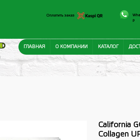
Wha
Оплатить заказ
p
ГЛАВНАЯ
О КОМПАНИИ
КАТАЛОГ
ДОС
И
California 
Collagen U