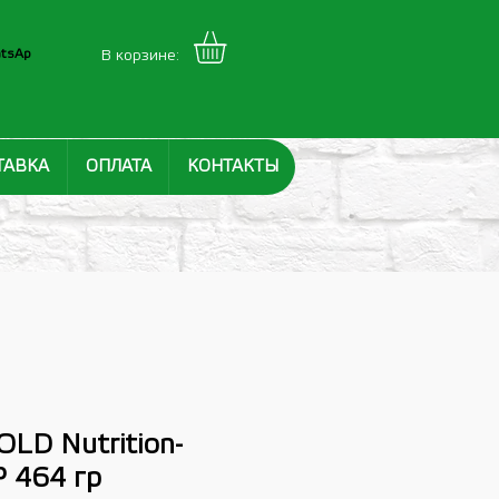
tsAp
В корзине:
ТАВКА
ОПЛАТА
КОНТАКТЫ
GOLD Nutrition-
P 464 гр