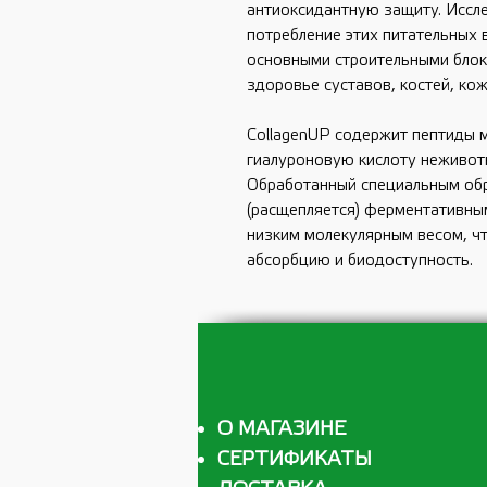
антиоксидантную защиту. Иссле
потребление этих питательных 
основными строительными блок
здоровье суставов, костей, кожи
CollagenUP содержит пептиды мо
гиалуроновую кислоту неживотн
Обработанный специальным обр
(расщепляется) ферментативным
низким молекулярным весом, ч
абсорбцию и биодоступность. 
О МАГАЗИНЕ
СЕРТИФИКАТЫ