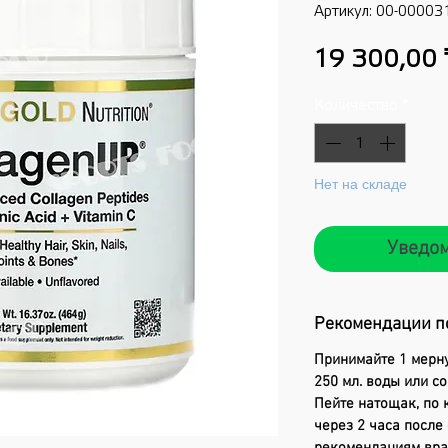
Артикул: 00-00003
19 300,00 
Количество
*
Нет на складе
Уведом
Рекомендации п
Принимайте 1 мерну
250 мл. воды или с
Пейте натощак, по к
через 2 часа после