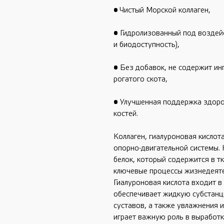
• Чистый Морской коллаген, 
• Гидролизованный под воздей
и биодоступность), 
• Без добавок, не содержит ин
рогатого скота, 
• Улучшенная поддержка здоровь
костей.
Коллаген, гиалуроновая кислота
опорно-двигательной системы. 
белок, который содержится в тк
ключевые процессы жизнедеятел
Гиалуроновая кислота входит в 
обеспечивает жидкую субстанц
суставов, а также увлажнения и
играет важную роль в выработке