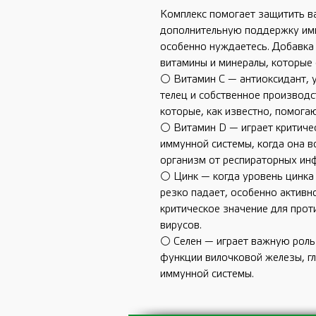
Комплекс помогает защитить в
дополнительную поддержку имм
особенно нуждаетесь. Добавка
витамины и минералы, которые
⚪ Витамин C — антиоксидант, 
телец и собственное производ
которые, как известно, помога
⚪ Витамин D — играет критиче
иммунной системы, когда она в
организм от респираторных ин
⚪ Цинк — когда уровень цинка
резко падает, особенно активн
критическое значение для прот
вирусов.
⚪ Селен — играет важную роль
функции вилочковой железы, г
иммунной системы.