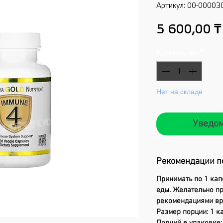
Артикул: 00-00003
5 600,00 ₸
Количество
*
Нет на складе
Уведом
Рекомендации п
Принимать по 1 кап
еды. Желательно пр
рекомендациями вр
Размер порции: 1 к