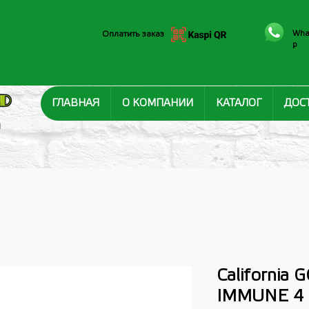
Wha
Оплатить заказ
p
ГЛАВНАЯ
О КОМПАНИИ
КАТАЛОГ
ДОС
И
California 
IMMUNE 4 -