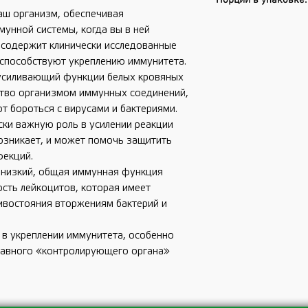
Порций в упаковке:
аш организм, обеспечивая
унной системы, когда вы в ней
 содержит клинически исследованные
 способствуют укреплению иммунитета.
усиливающий функции белых кровяных
ство организмом иммунных соединений,
ют бороться с вирусами и бактериями.
ски важную роль в усилении реакции
озникает, и может помочь защитить
фекций.
 низкий, общая иммунная функция
ость лейкоцитов, которая имеет
ивостояния вторжениям бактерий и
 в укреплении иммунитета, особенно
лавного «контролирующего органа»