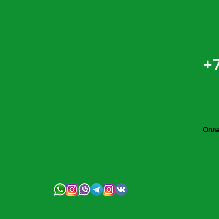
+7
Опла