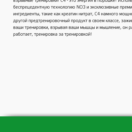
взрывные тренировки! С4 - это энергия в порошке! Испол
беспрецедентную технологию NO3 и эксклюзивные прем
ингредиенты, такие как креатин нитрат, С4 намного мощн
другой предтренировочный продукт в своем классе, зажи
ваши тренировки, взрывая ваши мышцы и мышление, он р
работает, тренировка за тренировкой!