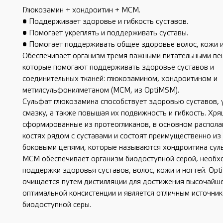
Глюкозамин + хондроитин + МСМ.
• Поддерживает здоровье и гибкость суставов.
• Помогает укреплять и поддерживать суставы.
• Помогает поддерживать общее здоровье волос, кожи и
Обеспечивает организм тремя важными питательными ве
которые помогают поддерживать здоровье суставов и
соединительных тканей: глюкозамином, хондроитином и
метилсульфонилметаном (МСМ, из OptiMSM).
Сульфат глюкозамина способствует здоровью суставов, 
смазку, а также повышая их подвижность и гибкость. Хря
сформированные из протеогликанов, в основном распола
костях рядом с суставами и состоят преимущественно из 
боковыми цепями, которые называются хондроитина сул
МСМ обеспечивает организм биодоступной серой, необх
поддержки здоровья суставов, волос, кожи и ногтей. Op
очищается путем дистилляции для достижения высочайше
оптимальной консистенции и является отличным источни
биодоступной серы.