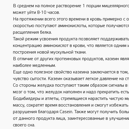
В среднем на полное растворение 1 порции мицеллярног
может уйти 8-10 часов.
На протяжении всего этого времени в кровь примерно с 
скоростью поступают аминокислоты, которые получаются
расщепления белка.
Такой режим усвоения продукта позволяет поддерживат
концентрацию аминокислот в крови, что является одним 
построения новой мускульной ткани.
В отличие от других протеиновых продуктов, казеин явл
наиболее медленным.
Еще одно полезное свойство казеина заключается в том,
чувство сытости. Казеин оказывает легкое давление на с
Со стороны желудка поступают таким образом сигналы в
мозг о том, что желудок наполнен и надо прекратить есть
Бодибилдеры и атлеты, стремящиеся нарастить чистую 
массу, сократят время восстановления и смогут избежат
разрушения благодаря Casein. Также могут получить бол
от данного продукта лица, заинтересованные в улучшени
своего сна.