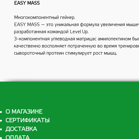
EASY MASS
Многокомпонентный гейнер.
EASY MASS — это уникальная формула увеличения мыше
разработанная командой Level Up.
3–компонентная углеводная матрицас амилопектином бы
качественно восполняет потраченную во время тренировк
сывороточный протеин стимулирует рост мышц.
О МАГАЗИНЕ
СЕРТИФИКАТЫ
ДОСТАВКА
ОПЛАТА