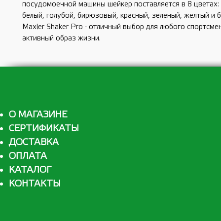
посудомоечной машины шейкер поставляется в 8 цветах:
белый, голубой, бирюзовый, красный, зеленый, желтый и 
Maxler Shaker Pro - отличный выбор для любого спортсме
активный образ жизни.
О МАГАЗИНЕ
СЕРТИФИКАТЫ
ДОСТАВКА
ОПЛАТА
КАТАЛОГ
КОНТАКТЫ