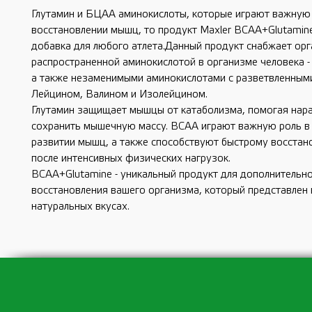
Глутамин и БЦАА аминокислоты, которые играют важную 
восстановлении мышц, то продукт Maxler BCAA+Glutamin
добавка для любого атлета.Данный продукт снабжает ор
распространенной аминокислотой в организме человека -
а также незаменимыми аминокислотами с разветвленным
Лейцином, Валином и Изолейцином.
Глутамин защищает мышцы от катаболизма, помогая нара
сохранить мышечную массу. BCAA играют важную роль в 
развитии мышц, а также способствуют быстрому восста
после интенсивных физических нагрузок.
BCAA+Glutamine - уникальный продукт для дополнительно
восстановления вашего организма, который представлен 
натуральных вкусах.