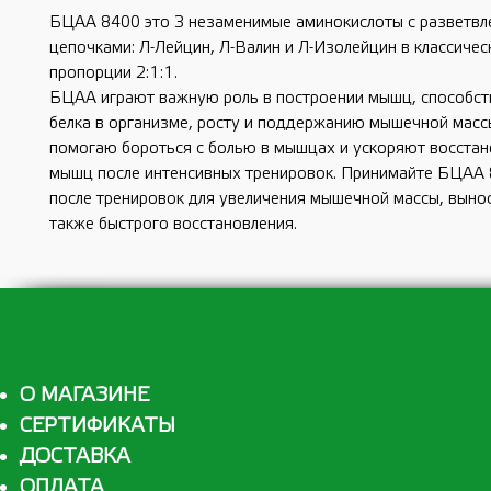
БЦАА 8400 это 3 незаменимые аминокислоты с разветв
цепочками: Л-Лейцин, Л-Валин и Л-Изолейцин в классичес
пропорции 2:1:1.
БЦАА играют важную роль в построении мышц, способст
белка в организме, росту и поддержанию мышечной мас
помогаю бороться с болью в мышцах и ускоряют восстан
мышц после интенсивных тренировок. Принимайте БЦАА 
после тренировок для увеличения мышечной массы, вынос
также быстрого восстановления.
О МАГАЗИНЕ
СЕРТИФИКАТЫ
ДОСТАВКА
ОПЛАТА