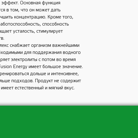
 эффект. Основная функция
я в том, что он может дать
учшить концентрацию. Кроме того,
аботоспособность, способность
щает усталость, стимулирует
в.
лекс снабжает организм важнейшими
обходимыми для поддержания водного
еряет электролиты с потом во время
Fusion Energy имеет большое значение.
тренироваться дольше и интенсивнее,
ольше подходов. Продукт не содержит
 имеет естественный и мягкий вкус.