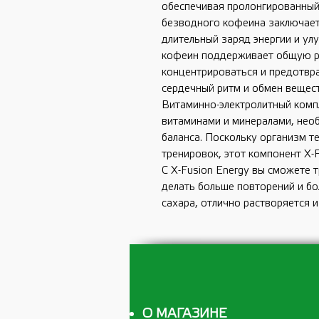
обеспечивая пролонгированный
безводного кофеина заключаетс
длительный заряд энергии и ул
кофеин поддерживает общую р
концентрироваться и предотвра
сердечный ритм и обмен вещест
Витаминно-электролитный комп
витаминами и минералами, не
баланса. Поскольку организм т
тренировок, этот компонент X-
С X-Fusion Energy вы сможете 
делать больше повторений и б
сахара, отлично растворяется и
О МАГАЗИНЕ