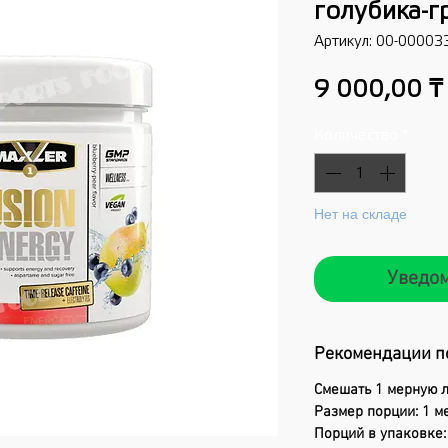
голубика-г
Артикул: 00-00003
9 000,00 ₸
Количество
*
Нет на складе
Уведом
Рекомендации п
Смешать 1 мерную л
Размер порции: 1 ме
Порций в упаковке: