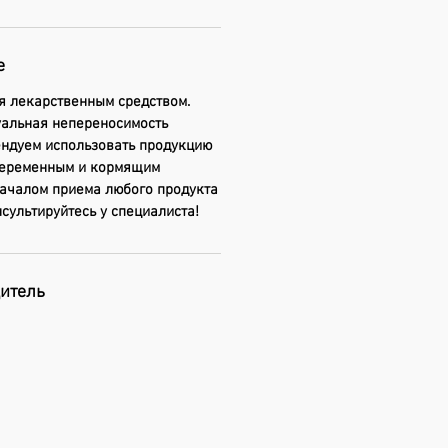
е
я лекарственным средством.
альная непереносимость
ендуем использовать продукцию
 беременным и кормящим
ачалом приема любого продукта
сультируйтесь у специалиста!
дитель