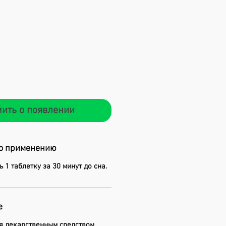
ить о появлении
о применению
 1 таблетку за 30 минут до сна.
е
я лекарственным средством.