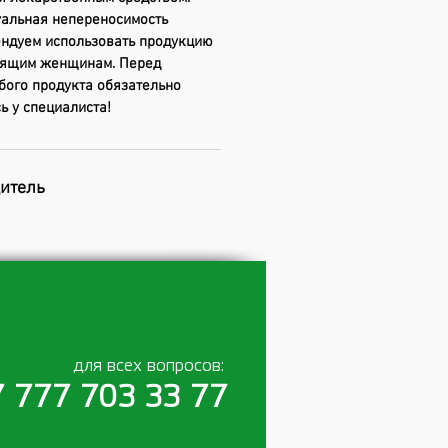
альная непереносимость
ендуем использовать продукцию
мящим женщинам. Перед
бого продукта обязательно
ь у специалиста!
дитель
для всех вопросов:
 777 703 33 77