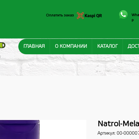
Wha
Оплатить заказ
p
ГЛАВНАЯ
О КОМПАНИИ
КАТАЛОГ
ДОС
И
Natrol-Mel
Артикул: 00-00000