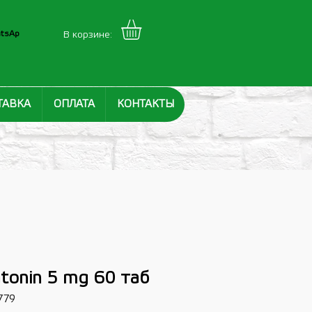
tsAp
В корзине:
ТАВКА
ОПЛАТА
КОНТАКТЫ
atonin 5 mg 60 таб
779