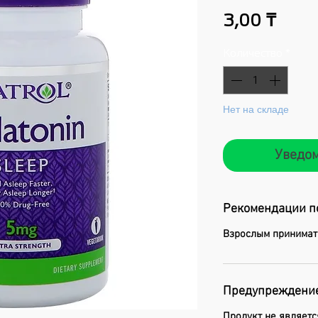
Цена
3,00 ₸
Количество
*
Нет на складе
Уведом
Рекомендации п
Взрослым принимать
Предупреждени
Продукт не являетс