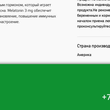
Возможна индивиду
ным гормоном, который играет
продукта.Не реком
сна. Melatonin 3 mg обеспечит
беременным и кор
ановление, повышение иммунных
началом приема лю
настроение.
проконсультируйтес
Страна произво
Америка
+7