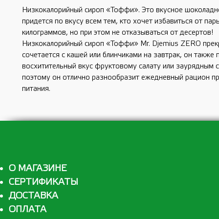
Низкокалорийный сироп «Тоффи». Это вкусное шоколадн
придется по вкусу всем тем, кто хочет избавиться от пар
килограммов, но при этом не отказываться от десертов!
Низкокалорийный сироп «Тоффи» Mr. Djemius ZERO прек
сочетается с кашей или блинчиками на завтрак, он также 
восхитительный вкус фруктовому салату или заурядным 
поэтому он отлично разнообразит ежедневный рацион п
питания.
О МАГАЗИНЕ
СЕРТИФИКАТЫ
ДОСТАВКА
ОПЛАТА