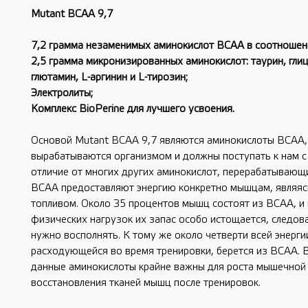
Mutant BCAA 9,7
7,2 грамма незаменимых аминокислот BCAA в соотношени
2,5 грамма микронизированных аминокислот: таурин, глиц
глютамин, L-аргинин и L-тирозин;
Электролиты;
Комплекс BioPerine для лучшего усвоения.
Основой Mutant BCAA 9,7 являются аминокислоты ВСАА,
вырабатываются организмом и должны поступать к нам с
отличие от многих других аминокислот, перерабатывающи
ВСАА предоставляют энергию конкретно мышцам, являяс
топливом. Около 35 процентов мышц состоят из ВСАА, и
физических нагрузок их запас особо истощается, следова
нужно восполнять. К тому же около четверти всей энерги
расходующейся во время тренировки, берется из ВСАА. В
данные аминокислоты крайне важны для роста мышечной
восстановления тканей мышц после тренировок.