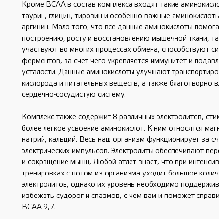
Кроме ВСАА в состав комплекса входят такие аминокисло
таурин, глицин, тирозин и особенно важные аминокислот
аргинин. Мало того, что все данные аминокислоты помог
построению, росту и восстановлению мышечной ткани, та
участвуют во многих процессах обмена, способствуют си
ферментов, за счет чего укрепляется иммунитет и подавл
усталости. Данные аминокислоты улучшают транспортиро
кислорода и питательных веществ, а также благотворно 
сердечно-сосудистую систему.
Комплекс также содержит 8 различных электролитов, ст
более легкое усвоение аминокислот. К ним относятся магн
натрий, кальций. Весь наш организм функционирует за сч
электрических импульсов. Электролиты обеспечивают пер
и сокращение мышц. Любой атлет знает, что при интенси
тренировках с потом из организма уходит большое колич
электролитов, однако их уровень необходимо поддержив
избежать судорог и спазмов, с чем вам и поможет справ
BCAA 9,7.