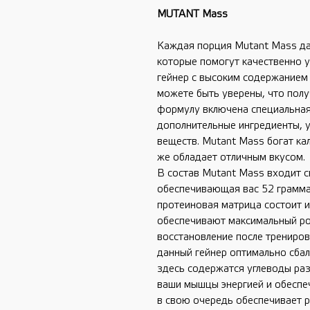
MUTANT Mass
Каждая порция Mutant Mass да
которые помогут качественно у
гейнер с высоким содержанием 
можете быть уверены, что полу
формулу включена специальная
дополнительные ингредиенты, 
веществ. Mutant Mass богат кал
же обладает отличным вкусом.
В состав Mutant Mass входит 
обеспечивающая вас 52 грамма
протеиновая матрица состоит и
обеспечивают максимальный р
восстановление после трениров
данный гейнер оптимально сбал
здесь содержатся углеводы ра
ваши мышцы энергией и обеспеч
в свою очередь обеспечивает 