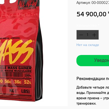
Артикул: 00-00002
54 900,00 
Количество
*
Нет на складе
Уведом
Рекомендации п
Добавьте четыре ло
воды. Принимайте д
время приема – утр
тренировки.