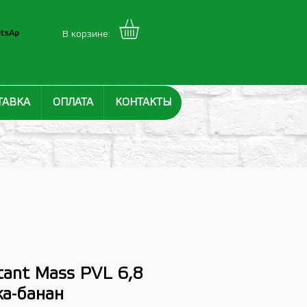
tsAp
В корзине:
ТАВКА
ОПЛАТА
КОНТАКТЫ
ant Mass PVL 6,8
ка-банан