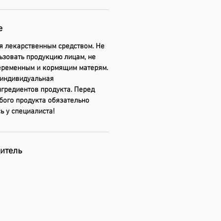
е
я лекарственным средством. Не
ьзовать продукцию лицам, не
беременным и кормящим матерям.
индивидуальная
гредиентов продукта. Перед
бого продукта обязательно
ь у специалиста!
дитель