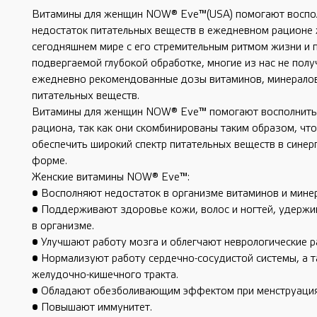
Витамины для женщин NOW® Eve™(USA) помогают воспо
недостаток питательных веществ в ежедневном рационе
сегодняшнем мире с его стремительным ритмом жизни и 
подвергаемой глубокой обработке, многие из нас не пол
ежедневно рекомендованные дозы витаминов, минералов
питательных веществ.
Витамины для женщин NOW® Eve™ помогают восполнить
рациона, так как они скомбинированы таким образом, чт
обеспечить широкий спектр питательных веществ в синер
форме.
Женские витамины NOW® Eve™:
• Восполняют недостаток в организме витаминов и мине
• Поддерживают здоровье кожи, волос и ногтей, удержи
в организме.
• Улучшают работу мозга и облегчают неврологические р
• Нормализуют работу сердечно-сосудистой системы, а т
желудочно-кишечного тракта.
• Обладают обезболивающим эффектом при менструация
• Повышают иммунитет.