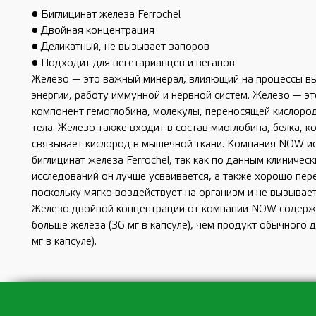
• Биглицинат железа Ferrochel
• Двойная концентрация
• Деликатный, не вызывает запоров
• Подходит для вегетарианцев и веганов.
Железо — это важный минерал, влияющий на процессы в
энергии, работу иммунной и нервной систем. Железо — э
компонент гемоглобина, молекулы, переносящей кислород
тела. Железо также входит в состав миоглобина, белка, к
связывает кислород в мышечной ткани. Компания NOW и
биглицинат железа Ferrochel, так как по данным клиническ
исследований он лучше усваивается, а также хорошо пер
поскольку мягко воздействует на организм и не вызывает
Железо двойной концентрации от компании NOW содержи
больше железа (36 мг в капсуле), чем продукт обычного 
мг в капсуле).