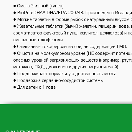
• Омега 3 из рыб (тунец).
• BioPureDHA® DHA/EPA 200/48. Произведен в Исланди
• Мягкие таблетки в форме рыбок с натуральным вкусом 
• Жевательные таблетки (бычий желатин, глицерин, вода,
ароматизатор фруктовый пунш, ксилитол, целлюлоза) и н
смешанные токоферолы.
• Смешанные токоферолы из сои, не содержащей ГМО.
• Очистка на молекулярном уровне (НЕ содержит потенц
опасных уровней загрязняющих веществ (например, ртут
металлов, ПХД, диоксинов и других загрязнителей).
• Поддерживает нормальную деятельность мозга.
• Поддержка сердечно-сосудистой системы.
• Для детей с 1 года.