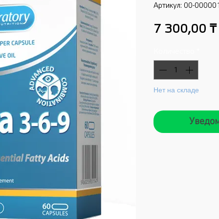
Артикул: 00-00000
7 300,00 ₸
Количество
*
Нет на складе
Уведом