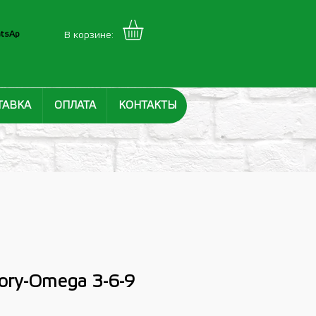
tsAp
В корзине:
ТАВКА
ОПЛАТА
КОНТАКТЫ
ory-Omega 3-6-9