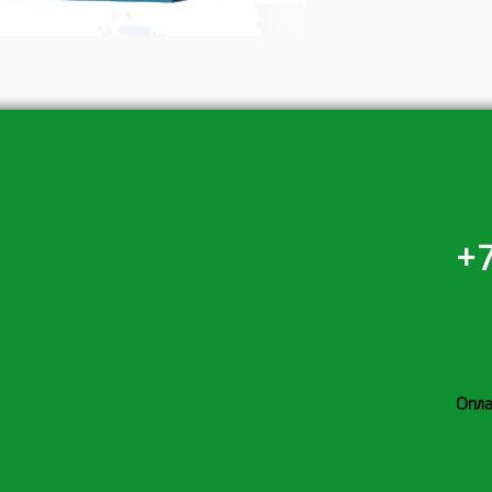
+7
Опла