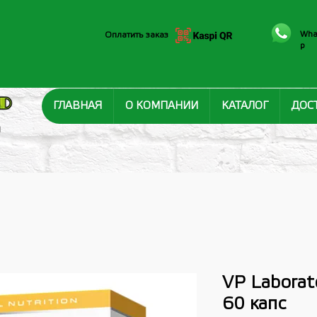
Wha
Оплатить заказ
p
ГЛАВНАЯ
О КОМПАНИИ
КАТАЛОГ
ДОС
И
VP Laborat
60 капс