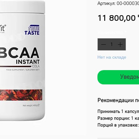
Артикул: 00-00003
11 800,00 
Количество
*
Нет на складе
Уведом
Рекомендации п
Принимать 1 капсул
Размер порции: 1 к
Порций в упаковке: