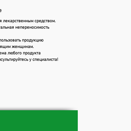
е
я лекарственным средством.
альная непереносимость
пользовать продукцию
мящим женщинам.
ема любого продукта
сультируйтесь у специалиста!