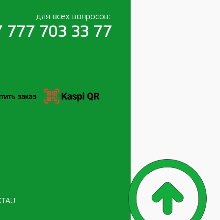
для всех вопросов:
 777 703 33 77
тить заказ
KTAU"