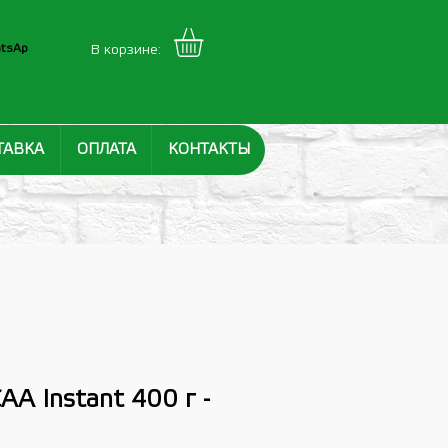
tsAp
В корзине:
ТАВКА
ОПЛАТА
КОНТАКТЫ
AA Instant 400 г -