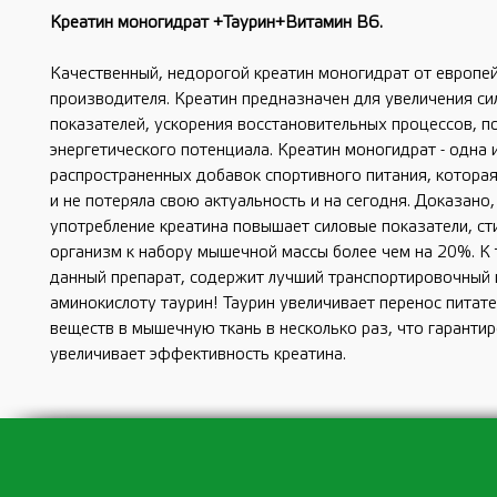
Креатин моногидрат +Таурин+Витамин В6.
Качественный, недорогой креатин моногидрат от европе
производителя. Креатин предназначен для увеличения с
показателей, ускорения восстановительных процессов, 
энергетического потенциала. Креатин моногидрат - одна 
распространенных добавок спортивного питания, котора
и не потеряла свою актуальность и на сегодня. Доказано,
употребление креатина повышает силовые показатели, ст
организм к набору мышечной массы более чем на 20%. К 
данный препарат, содержит лучший транспортировочный 
аминокислоту таурин! Таурин увеличивает перенос питат
веществ в мышечную ткань в несколько раз, что гаранти
увеличивает эффективность креатина.