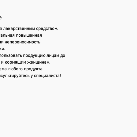
е
я лекарственным средством.
уальная повышенная
ли непереносимость
ки.
пользовать продукцию лицам до
м и кормящим женщинам.
ема любого продукта
сультируйтесь у специалиста!