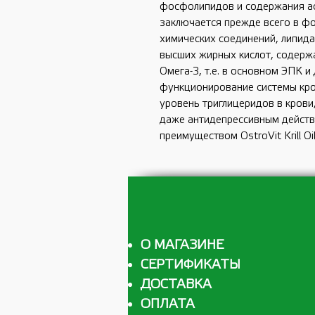
фосфолипидов и содержания аст
заключается прежде всего в фо
химических соединений, липида
высших жирных кислот, содерж
Омега-3, т.е. в основном ЭПК 
функционирование системы кро
уровень триглицеридов в кров
даже антидепрессивным действ
преимуществом OstroVit Krill O
О МАГАЗИНЕ
СЕРТИФИКАТЫ
ДОСТАВКА
ОПЛАТА