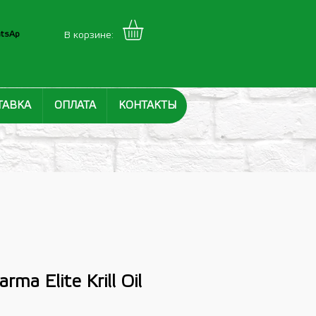
tsAp
В корзине:
ТАВКА
ОПЛАТА
КОНТАКТЫ
rma Elite Krill Oil