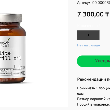
Артикул: 00-00003
7 300,00 ₸
Количество
*
Нет на складе
Уведом
Рекомендации п
Принимать 1 порцию
еды.
Размер порции: 2 к
Порций в упаковке: