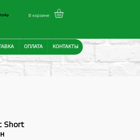
tsAp
В корзине:
ТАВКА
ОПЛАТА
КОНТАКТЫ
t Short
н