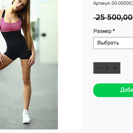
Артикул: 00-00000
 25 500,00
Размер
*
Выбрать
Количество
*
Доба