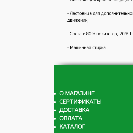
- Ластовица для дополнительно
движений;
- Состав: 80% полиэстер, 20% Ly
- Машинная стирка.
О МАГАЗИНЕ
СЕРТИФИКАТЫ
ДОСТАВКА
ОПЛАТА
КАТАЛОГ