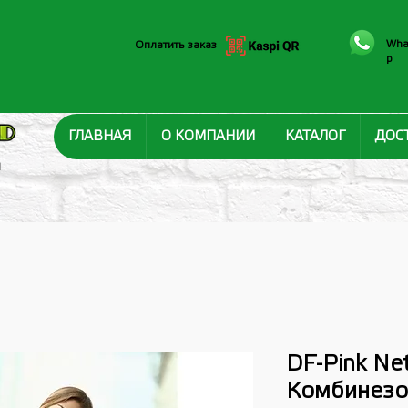
Wha
Оплатить заказ
p
ГЛАВНАЯ
О КОМПАНИИ
КАТАЛОГ
ДОС
И
DF-Pink Ne
Комбинезо