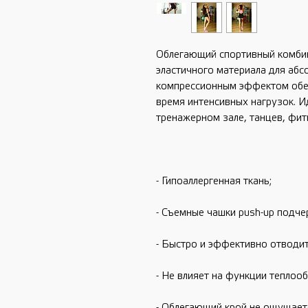
Облегающий спортивный комбин
эластичного материала для абс
компрессионным эффектом обе
время интенсивных нагрузок. И
тренажерном зале, танцев, фит
- Гипоаллергенная ткань;
- Съемные чашки push-up подче
- Быстро и эффективно отводит
- Не влияет на функции теплоо
- Облегающий крой не ощущаетс