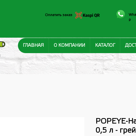
Wha
Оплатить заказ
p
ГЛАВНАЯ
О КОМПАНИИ
КАТАЛОГ
ДОС
И
POPEYE-Нап
0,5 л - гр