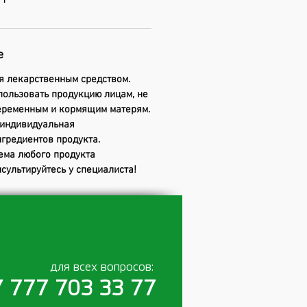
 1
е
я лекарственным средством.
пользовать продукцию лицам, не
беременным и кормящим матерям.
индивидуальная
гредиентов продукта.
ема любого продукта
сультируйтесь у специалиста!
для всех вопросов:
 777 703 33 77