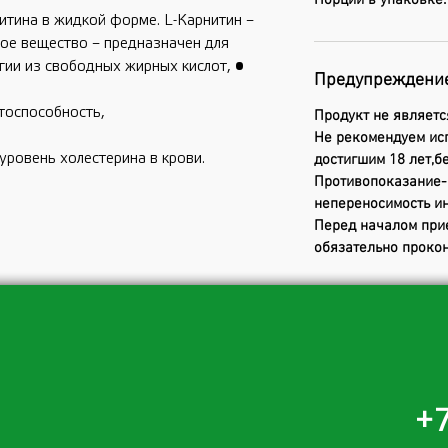
Порций в упаковке:
итина в жидкой форме. L-Карнитин –
ое вещество – предназначен для
гии из свободных жирных кислот, •
Предупреждени
тоспособность,
Продукт не являетс
Не рекомендуем ис
уровень холестерина в крови.
достигшим 18 лет,
Противопоказание-
непереносимость ин
Перед началом при
обязательно прокон
+7