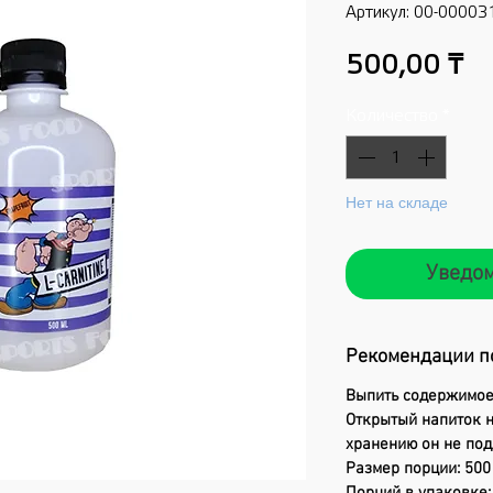
Артикул: 00-00003
Ц
500,00 ₸
Количество
*
Нет на складе
Уведом
Рекомендации п
Выпить содержимое 
Открытый напиток н
хранению он не под
Размер порции: 500