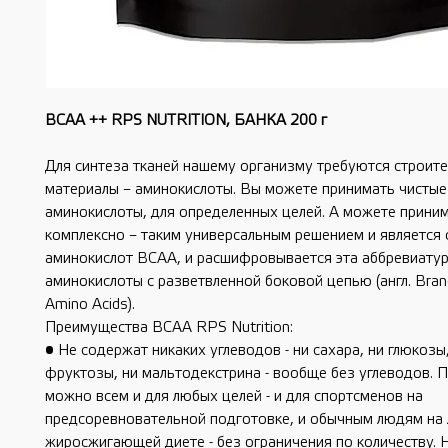
BCAA ++ RPS NUTRITION, БАНКА 200 г
Для синтеза тканей нашему организму требуются строит
материалы – аминокислоты. Вы можете принимать чистые
аминокислоты, для определенных целей. А можете приним
комплексно – таким универсальным решением и является 
аминокислот BCAA, и расшифровывается эта аббревиатур
аминокислоты с разветвленной боковой цепью (англ. Bran
Amino Acids).
Преимущества ВСАА RPS Nutrition:
• Не содержат никаких углеводов - ни сахара, ни глюкозы
фруктозы, ни мальтодекстрина - вообще без углеводов. 
можно всем и для любых целей - и для спортсменов на
предсоревновательной подготовке, и обычным людям на
жиросжигающей диете - без ограничения по количеству. 