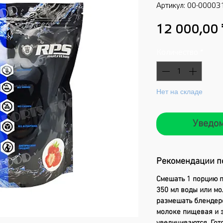
Артикул: 00-0000
12 000,00 
Количество
*
Нет на складе
Уведом
Рекомендации п
Смешать 1 порцию п
350 мл воды или м
размешать блендеро
молоке пищевая и 