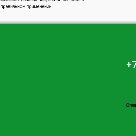
 правильном применении.
+7
Опла